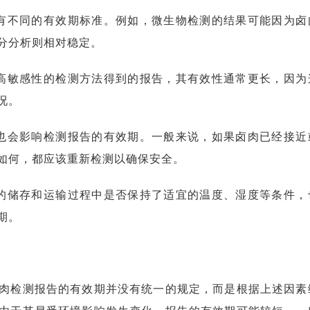
有不同的有效期标准。例如，微生物检测的结果可能因为卤
分分析则相对稳定。
高敏感性的检测方法得到的报告，其有效性通常更长，因为
况。
也会影响检测报告的有效期。一般来说，如果卤肉已经接近
如何，都应该重新检测以确保安全。
的储存和运输过程中是否保持了适宜的温度、湿度等条件，
期。
肉检测报告的有效期并没有统一的规定，而是根据上述因素