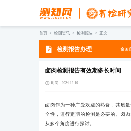
首页
检测资讯
检测报告
正文
检测报告办理
全国百
卤肉检测报告有效期多长时间
时间：2024-12-19
卤肉作为一种广受欢迎的熟食，其质量
全性，进行定期的检测是必要的。卤肉
从多个角度进行探讨。