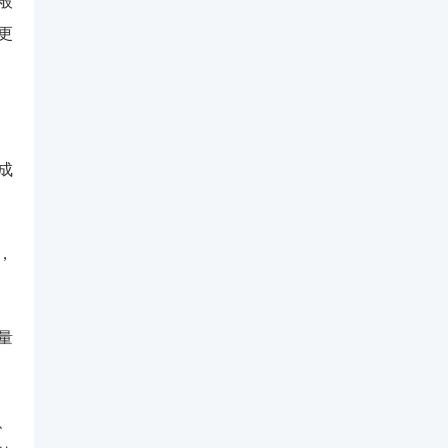
般
更
成
，
量
、