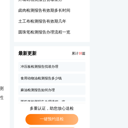
密封胶带检测报告去哪办
卤肉检测报告有效期多长时间
聚酰亚胺树脂检测报告办理流程介绍
土工布检测报告有效期几年
石油树脂检测报告有效期几年
圆珠笔检测报告办理流程一览
幼儿园室内环境检测报告怎么办
X射线防护服检测报告有效期几年
最新更新
累计
10
篇
冲压板检测报告找谁办理
食用动物油检测报告多少钱
麻油检测报告如何办理
测
性
圆珠笔检测报告办理流程一览
多重认证，助您放心送检
办理坚果油检测报告要检测哪些
一键预约送检
密封胶带检测报告去哪办