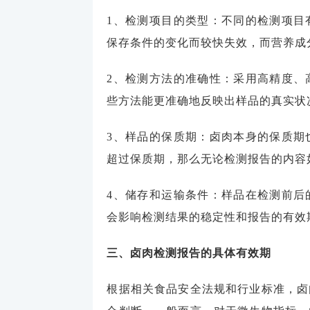
1、检测项目的类型：不同的检测项目
保存条件的变化而较快失效，而营养成
2、检测方法的准确性：采用高精度、
些方法能更准确地反映出样品的真实状
3、样品的保质期：卤肉本身的保质期
超过保质期，那么无论检测报告的内容
4、储存和运输条件：样品在检测前后
会影响检测结果的稳定性和报告的有效
三、卤肉检测报告的具体有效期
根据相关食品安全法规和行业标准，卤