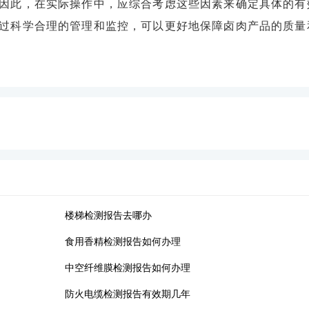
因此，在实际操作中，应综合考虑这些因素来确定具体的有
过科学合理的管理和监控，可以更好地保障卤肉产品的质量
楼梯检测报告去哪办
食用香精检测报告如何办理
中空纤维膜检测报告如何办理
防火电缆检测报告有效期几年