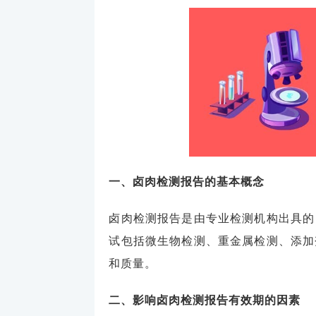
一、卤肉检测报告的基本概念
卤肉检测报告是由专业检测机构出具的
试包括微生物检测、重金属检测、添加
和质量。
二、影响卤肉检测报告有效期的因素