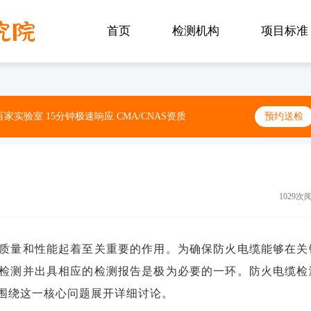
首页
检测机构
项目标准
家实验室 15分钟极速响应 CMA/CNAS资质
预约送检
1029次
质量和性能起着至关重要的作用。为确保防火电缆能够在关
检测并出具相应的检测报告是极为必要的一环。防火电缆检
围绕这一核心问题展开详细讨论。