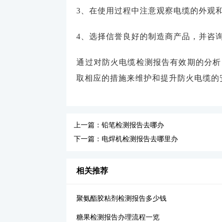
3、在使用过程中注意观察电缆的外观
4、选择信誉良好的制造商产品，并咨
通过对防火电缆检测报告有效期的分析
取相应的措施来维护和提升防火电缆的
上一篇：铅笔检测报告去哪办
下一篇：电焊机检测报告去哪里办
相关推荐
聚氨酯胶粘剂检测报告多少钱
糖果检测报告办理流程一览