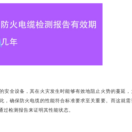
的安全设备，其在火灾发生时能够有效地阻止火势的蔓延，
此，确保防火电缆的性能符合标准要求至关重要。而这就需
通过检测报告来证明其性能状态。