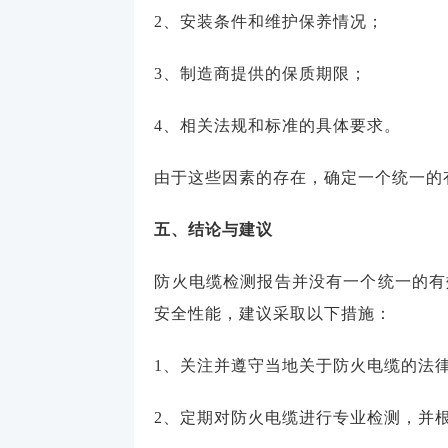
2、安装条件和维护保养情况；
3、制造商提供的保质期限；
4、相关法规和标准的具体要求。
由于这些因素的存在，确定一个统一的
五、结论与建议
防火电缆检测报告并没有一个统一的有
安全性能，建议采取以下措施：
1、关注并遵守当地关于防火电缆的法
2、定期对防火电缆进行专业检测，并