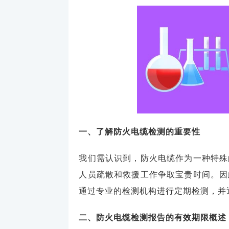
一、了解防火电缆检测的重要性
我们需认识到，防火电缆作为一种特殊
人员疏散和救援工作争取宝贵时间。因
通过专业的检测机构进行定期检测，并
二、防火电缆检测报告的有效期限概述