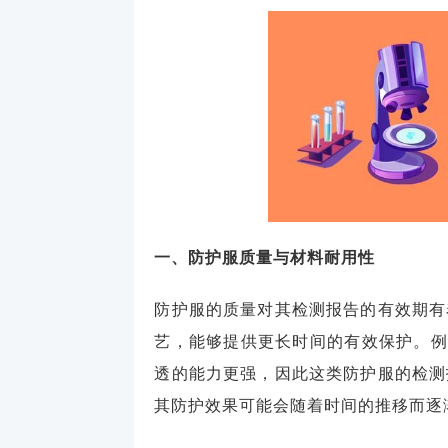
一、防护服质量与材料耐用性
防护服的质量对其检测报告的有效期有
艺，能够提供更长时间的有效保护。例
透的能力更强，因此这类防护服的检测
其防护效果可能会随着时间的推移而逐