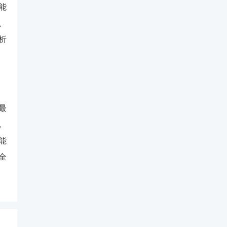
能
、
析
最
。
能
全