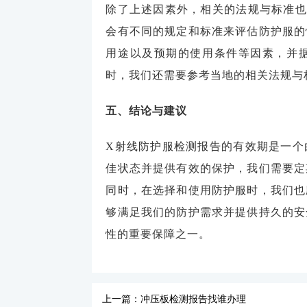
除了上述因素外，相关的法规与标准也
会有不同的规定和标准来评估防护服的
用途以及预期的使用条件等因素，并
时，我们还需要参考当地的相关法规与
五、结论与建议
X射线防护服检测报告的有效期是一个
佳状态并提供有效的保护，我们需要定
同时，在选择和使用防护服时，我们也
够满足我们的防护需求并提供持久的安
性的重要保障之一。
上一篇：冲压板检测报告找谁办理