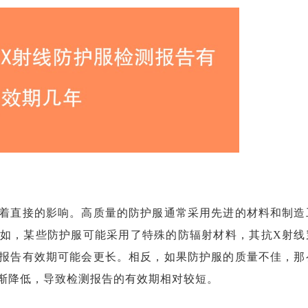
着直接的影响。高质量的防护服通常采用先进的材料和制造
如，某些防护服可能采用了特殊的防辐射材料，其抗X射线
报告有效期可能会更长。相反，如果防护服的质量不佳，那
渐降低，导致检测报告的有效期相对较短。