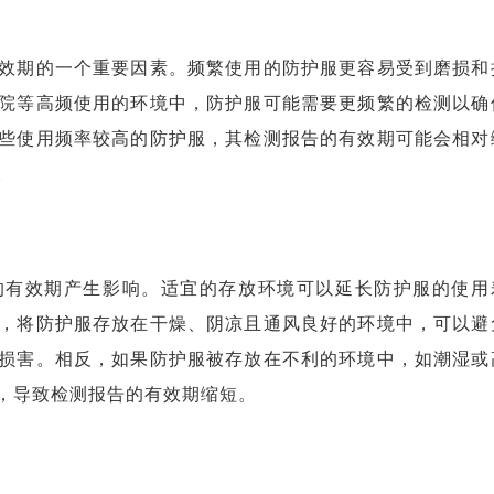
效期的一个重要因素。频繁使用的防护服更容易受到磨损和
院等高频使用的环境中，防护服可能需要更频繁的检测以确
些使用频率较高的防护服，其检测报告的有效期可能会相对
。
的有效期产生影响。适宜的存放环境可以延长防护服的使用
，将防护服存放在干燥、阴凉且通风良好的环境中，可以避
损害。相反，如果防护服被存放在不利的环境中，如潮湿或
，导致检测报告的有效期缩短。