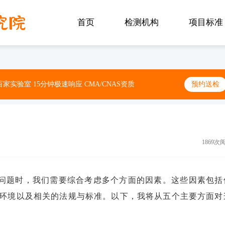
首页
检测机构
项目标准
家实验室 15分钟极速响应 CMA/CNAS资质
预约送检
年
1869次
问题时，我们需要综合考虑多个方面的因素。这些因素包括
环境以及相关的法规与标准。以下，我将从五个主要方面对