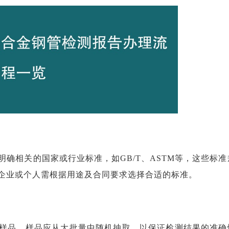
确相关的国家或行业标准，如GB/T、ASTM等，这些标准
企业或个人需根据用途及合同要求选择合适的标准。
样品。样品应从大批量中随机抽取，以保证检测结果的准确