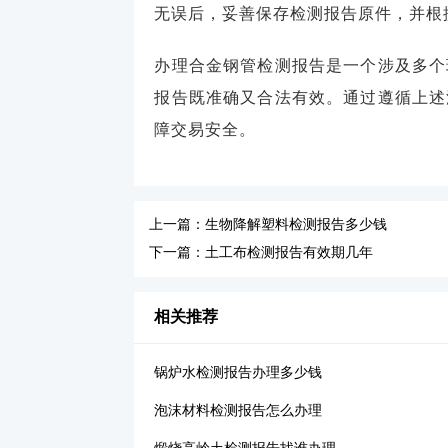
无误后，妥善保存检测报告原件，并根
办理合金钢管检测报告是一个涉及多个
报告既准确又合法有效。通过遵循上述
障交易安全。
上一篇：生物降解塑料检测报告多少钱
下一篇：土工布检测报告有效期几年
相关推荐
锅炉水检测报告办理多少钱
泡沫材料检测报告怎么办理