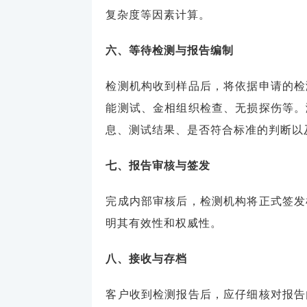
复杂度等因素计算。
六、等待检测与报告编制
检测机构收到样品后，将依据申请的检
能测试、金相组织检查、无损探伤等。
息、测试结果、是否符合标准的判断以
七、报告审核与签发
完成内部审核后，检测机构将正式签发
明其有效性和权威性。
八、接收与存档
客户收到检测报告后，应仔细核对报告