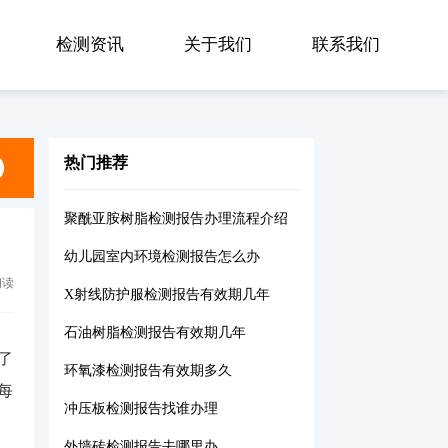
检测资讯
关于我们
联系我们
热门推荐
聚酰亚胺树脂检测报告办理流程介绍
幼儿园室内环境检测报告怎么办
阅读
X射线防护服检测报告有效期几年
石油树脂检测报告有效期几年
了
环氧漆检测报告有效期多久
每
冲压板检测报告找谁办理
外墙砖检测报告去哪里办