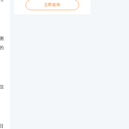
立即咨询
聚酰亚胺树脂检测报告办理流程介绍
石油树脂检测报告有效期几年
幼儿园室内环境检测报告怎么办
测
的
信
目