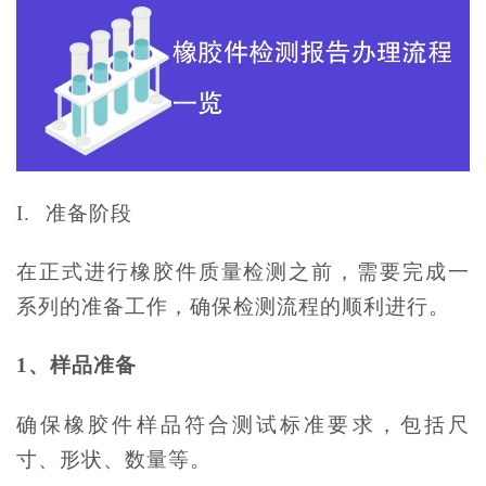
I. 准备阶段
在正式进行橡胶件质量检测之前，需要完成一
系列的准备工作，确保检测流程的顺利进行。
1、样品准备
确保橡胶件样品符合测试标准要求，包括尺
寸、形状、数量等。