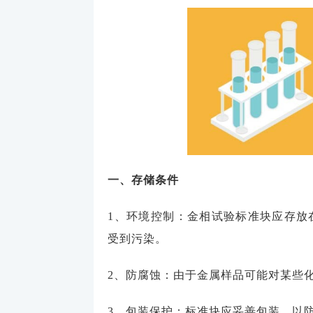
一、存储条件
1、环境控制：金相试验标准块应存放
受到污染。
2、防腐蚀：由于金属样品可能对某些
3、包装保护：标准块应妥善包装，以