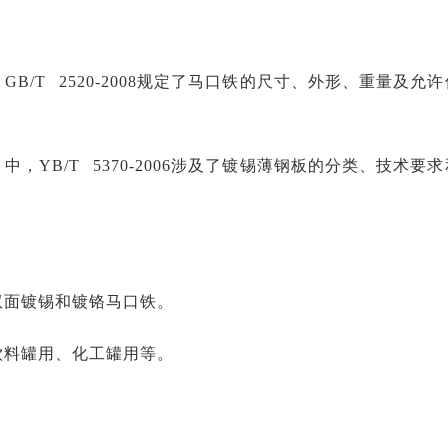
B/T 2520-2008规定了马口铁的尺寸、外形、重量及允许
，YB/T 5370-2006涉及了镀锡薄钢板的分类、技术要求
双面镀锡和镀铬马口铁。
饮料罐用、化工罐用等。