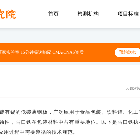
首页
检测机构
项目标准
家实验室 15分钟极速响应 CMA/CNAS资质
预约送检
5619次
镀有锡的低碳薄钢板，广泛应用于食品包装、饮料罐、化工
蚀性，马口铁在包装材料中占有重要地位。以下是马口铁执
应用过程中需要遵循的技术规范。