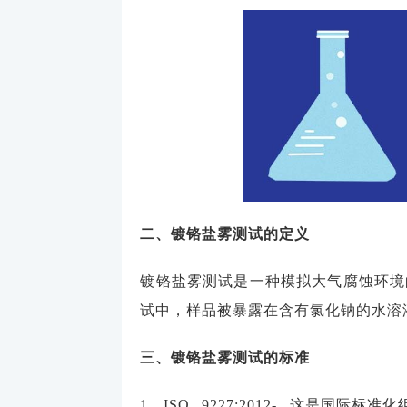
二、镀铬盐雾测试的定义
镀铬盐雾测试是一种模拟大气腐蚀环境
试中，样品被暴露在含有氯化钠的水溶
三、镀铬盐雾测试的标准
1、ISO 9227:2012- 这是国