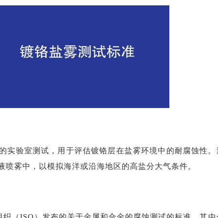
的实验室测试，用于评估镀铬层在盐雾环境中的耐腐蚀性。
液喷雾中，以模拟海洋或沿海地区的高盐分大气条件。
际标准化组织（ISO）发布的关于金属和合金的腐蚀测试的标准，其中