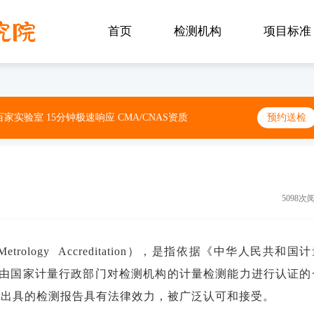
首页
检测机构
项目标准
家实验室 15分钟极速响应 CMA/CNAS资质
预约送检
5098次
trology Accreditation），是指依据《中华人民共和国
由国家计量行政部门对检测机构的计量检测能力进行认证的
其出具的检测报告具有法律效力，被广泛认可和接受。