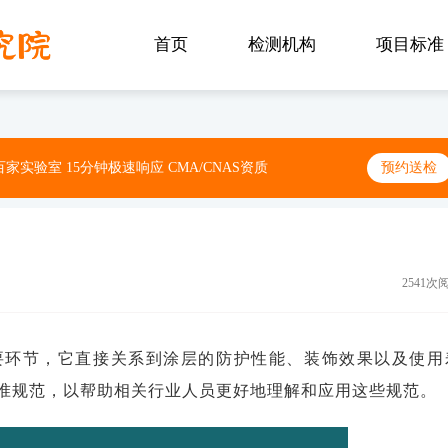
首页
检测机构
项目标准
家实验室 15分钟极速响应 CMA/CNAS资质
预约送检
2541次
要环节，它直接关系到涂层的防护性能、装饰效果以及使用
准规范，以帮助相关行业人员更好地理解和应用这些规范。